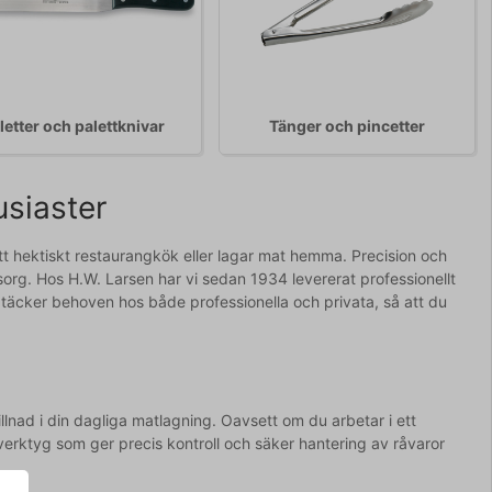
letter och palettknivar
Tänger och pincetter
usiaster
tt hektiskt restaurangkök eller lagar mat hemma. Precision och
msorg. Hos H.W. Larsen har vi sedan 1934 levererat professionellt
nt täcker behoven hos både professionella och privata, så att du
lnad i din dagliga matlagning. Oavsett om du arbetar i ett
 verktyg som ger precis kontroll och säker hantering av råvaror