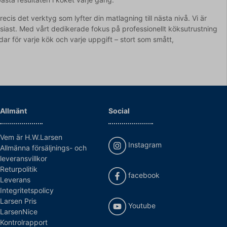
cis det verktyg som lyfter din matlagning till nästa nivå. Vi är
ntusiast. Med vårt dedikerade fokus på professionellt köksutrustning
ar för varje kök och varje uppgift – stort som smått,
Allmänt
Social
Vem är H.W.Larsen
Instagram
Allmänna försäljnings- och
leveransvillkor
Returpolitik
facebook
Leverans
Integritetspolicy
Larsen Pris
Youtube
LarsenNice
Kontrolrapport