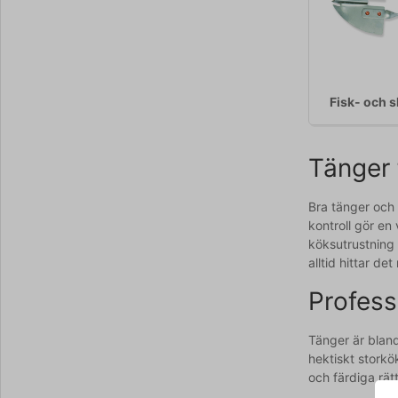
Fisk- och 
Tänger 
Bra tänger och 
kontroll gör en
köksutrustning 
alltid hittar det 
Profess
Tänger är bland
hektiskt storkö
och färdiga rät