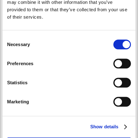
may combine it with other information that you’ve
provided to them or that they’ve collected from your use
of their services.
Consent
Necessary
Selection
Jag vill handla som
Preferences
Privat
Företag
Statistics
Marketing
Köpt tillsammans med
Show details