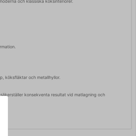
moderna och klassiska köksinteriörer.
rmation.
 köksfläktar och metallhyllor.
 säkerställer konsekventa resultat vid matlagning och