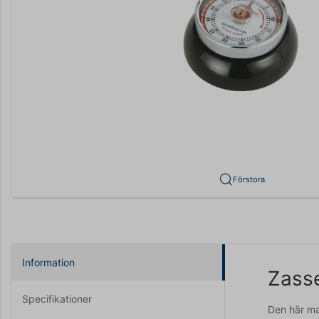
Förstora
Information
Zasse
Specifikationer
Den här ma