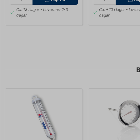
Ca. 13 i lager
- Leverans: 2-3
Ca. +20 i lager
- Lever
dagar
dagar
B