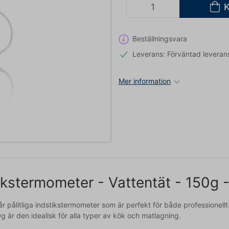
Beställningsvara
Leverans: Förväntad leveran
Mer information
ikstermometer - Vattentät - 150
r pålitliga indstikstermometer som är perfekt för både professione
g är den idealisk för alla typer av kök och matlagning.