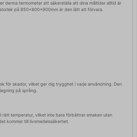
 denna termometer att säkerställa att dina måltider alltid är
 storlek på 850x800x900mm är den lätt att förvara.
sk för skador, vilket ger dig trygghet i varje användning. Den
atlagning på språng.
l rätt temperatur, vilket inte bara förbättrar smaken utan
et kommer till livsmedelssäkerhet.