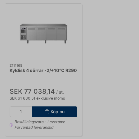
Z111165
Kyldisk 4 dörrar -2/+10°C R290
SEK 77 038,14
/ st.
SEK 61 630,51 exklusive moms
Köp nu
Beställningsvara
- Leverans:
Förväntad leveranstid