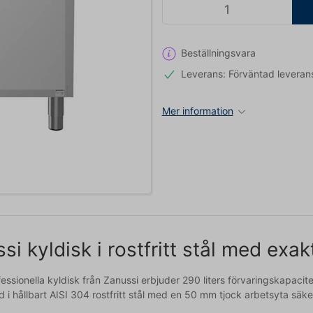
Beställningsvara
Leverans: Förväntad leveran
Mer information
si kyldisk i rostfritt stål med exa
essionella kyldisk från Zanussi erbjuder 290 liters förvaringskapaci
 i hållbart AISI 304 rostfritt stål med en 50 mm tjock arbetsyta säke