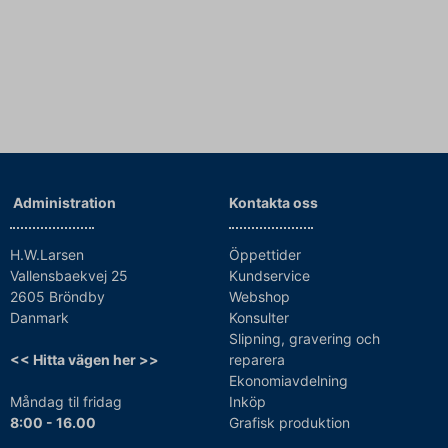
Administration
Kontakta oss
H.W.Larsen
Öppettider
Vallensbaekvej 25
Kundservice
2605 Bröndby
Webshop
Danmark
Konsulter
Slipning, gravering och
<< Hitta vägen her >>
reparera
Ekonomiavdelning
Måndag til fridag
Inköp
8:00 - 16.00
Grafisk produktion