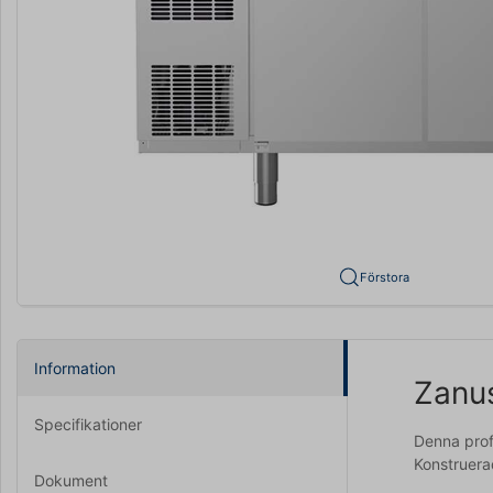
Förstora
Information
Zanus
Specifikationer
Denna prof
Konstruerad
Dokument