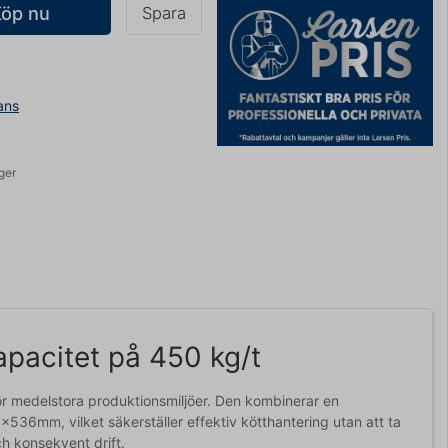
Köp nu
Spara
ans
ager
pacitet på 450 kg/t
 för medelstora produktionsmiljöer. Den kombinerar en
6mm, vilket säkerställer effektiv kötthantering utan att ta
h konsekvent drift.