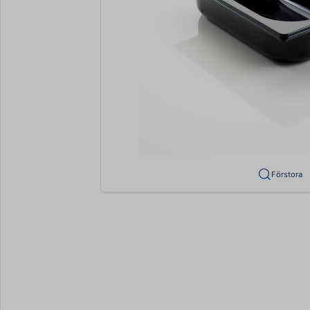
Förstora