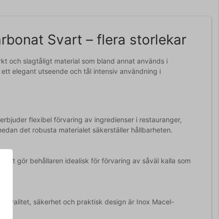
bonat Svart – flera storlekar
arkt och slagtåligt material som bland annat används i
 ett elegant utseende och tål intensiv användning i
bjuder flexibel förvaring av ingredienser i restauranger,
medan det robusta materialet säkerställer hållbarheten.
ket gör behållaren idealisk för förvaring av såväl kalla som
v kvalitet, säkerhet och praktisk design är Inox Macel-