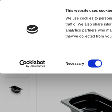
NY FÖRETAGSKUND
This website uses cookie
We use cookies to personal
- Allt vad du behöver till ditt kök
traffic. We also share info
analytics partners who may
they’ve collected from your
Knivar och skärpstål
Bakredskap
Kok- och stekkärl
Du är här:
Förstasida
Köksredskap
Matförvaring och transport
Consent
Necessary
Selection