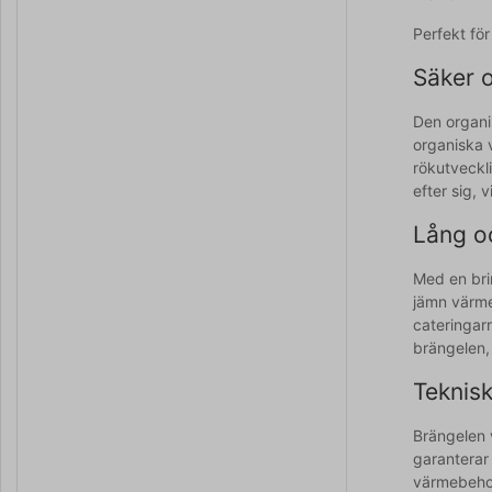
Perfekt för
Säker 
Den organis
organiska v
rökutveckl
efter sig, 
Lång oc
Med en brin
jämn värmef
cateringar
brängelen,
Teknisk
Brängelen 
garanterar 
värmebehov