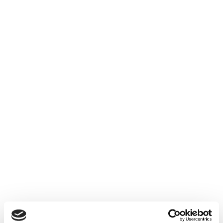
st.
st.
SEK 12 711,97 exklusive moms
SEK 23 371,03 exklusive
moms
Köp nu
Köp nu
Beställningsvara
-
Leverans: Förväntad
Beställningsvara
-
leveranstid
Leverans: Förväntad
leveranstid
C74895420
MVK69238
Vinkylskåp CombiSteel 2
Vinkyl 28 fl. 5–18°C Svart
Dörrar 120 L +4/+14 °C
SEK 130 259,00
SEK 8 826,48