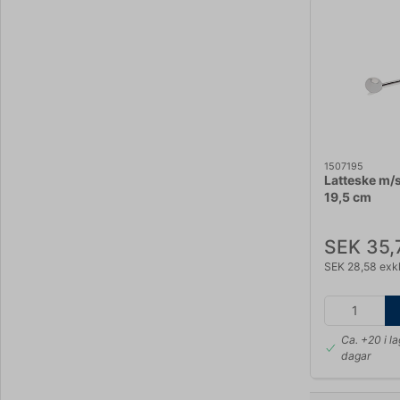
1507195
Latteske m/
19,5 cm
SEK 35,
SEK 28,58 exk
Ca. +20 i l
dagar