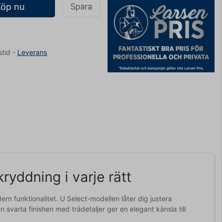
Köp nu
Spara
stid
-
Leverans
yddning i varje rätt
 funktionalitet. U Select-modellen låter dig justera
n svarta finishen med trädetaljer ger en elegant känsla till