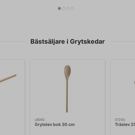
Bästsäljare i Grytskedar
LB092
57250
Grytslev bok 30 cm
Träslev 2