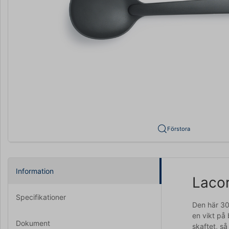
Förstora
Information
Lacor
Specifikationer
Den här 30
en vikt på
Dokument
skaftet, så 