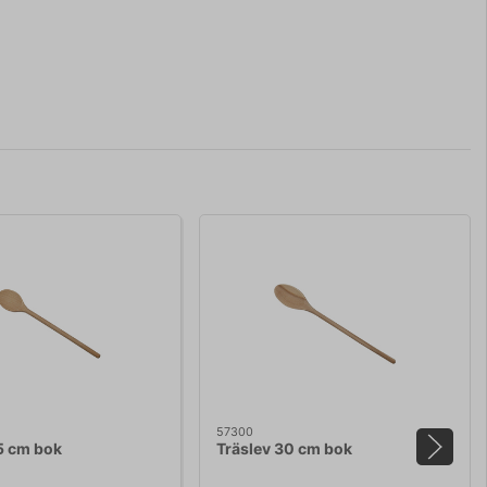
57300
5 cm bok
Träslev 30 cm bok