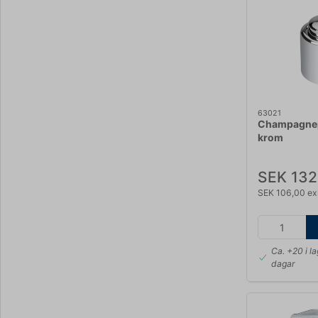
63021
Champagnep
krom
SEK 132
SEK 106,00 ex
Ca. +20 i l
dagar