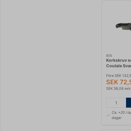
805
Korkskruv s
Coutale Sva
Före SEK 132,
SEK 72,
SEK 58,06 exk
Ca. +20 i l
dagar