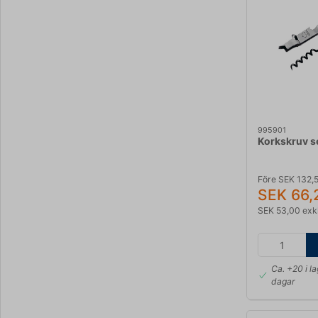
995901
Korkskruv s
Före SEK 132,
SEK 66,
SEK 53,00 exk
Ca. +20 i l
dagar