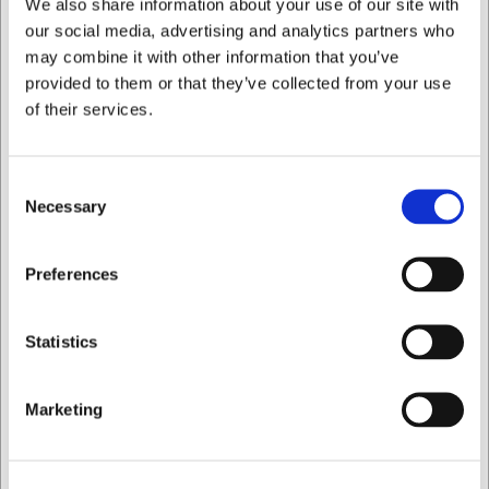
We also share information about your use of our site with
our social media, advertising and analytics partners who
may combine it with other information that you’ve
provided to them or that they’ve collected from your use
of their services.
Consent
Necessary
Selection
911120
911260
Skalkniv, 12 cm, Senjen
Universalkniv, 26 cm,
ONE
Senjen ONE
Jag vill handla som
Preferences
SEK 861,95
SEK 1 159,70
/ st.
/ st.
Privat
Företag
SEK 689,56 exklusive moms
SEK 927,76 exklusive moms
Statistics
Köp nu
Köp nu
Marketing
Ca. +20 i lager
- Leverans:
Ca. +20 i lager
- Leverans:
2-3 dagar
2-3 dagar