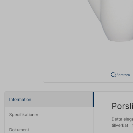
Förstora
Information
Porsl
Specifikationer
Detta eleg
tillverkat 
Dokument