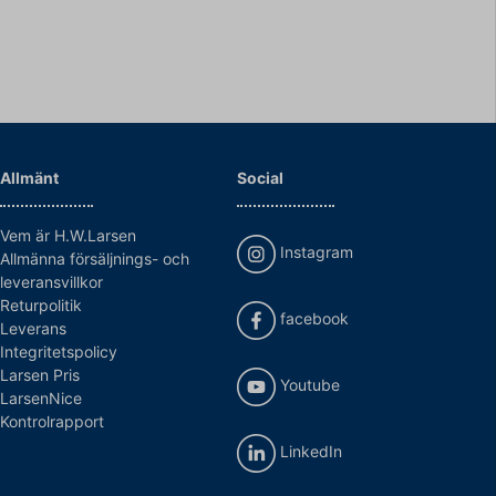
Allmänt
Social
Vem är H.W.Larsen
Instagram
Allmänna försäljnings- och
leveransvillkor
Returpolitik
facebook
Leverans
Integritetspolicy
Larsen Pris
Youtube
LarsenNice
Kontrolrapport
LinkedIn