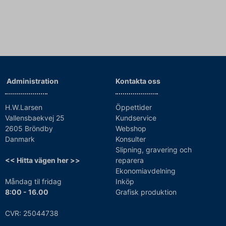
Administration
Kontakta oss
H.W.Larsen
Öppettider
Vallensbaekvej 25
Kundservice
2605 Bröndby
Webshop
Danmark
Konsulter
Slipning, gravering och
<< Hitta vägen her >>
reparera
Ekonomiavdelning
Måndag til fridag
Inköp
8:00 - 16.00
Grafisk produktion
CVR: 25044738