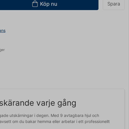
Köp nu
Spara
ans
ager
 skärande varje gång
ggade utskärningar i degen. Med 9 avtagbara hjul och
avsett om du bakar hemma eller arbetar i ett professionellt