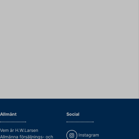
Allmänt
Social
Vem är H.W.Larsen
Instagram
Allmänna försäljnings- och