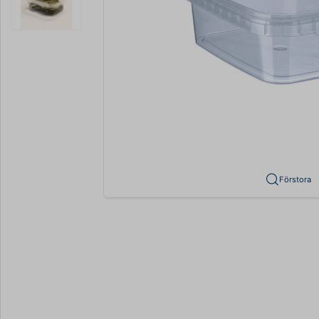
Förstora