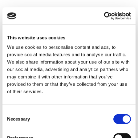
SEK 2,98
/ st.
SEK 2,38 exklusive moms
Köp nu
Ca. +20 i lager
- Leverans: 2-3 dagar
This website uses cookies
We use cookies to personalise content and ads, to
provide social media features and to analyse our traffic.
We also share information about your use of our site with
our social media, advertising and analytics partners who
may combine it with other information that you’ve
provided to them or that they’ve collected from your use
of their services.
Consent
Necessary
Selection
Jag vill handla som