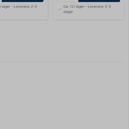
i lager
- Leverans: 2-3
Ca. 12 i lager
- Leverans: 2-3
dagar