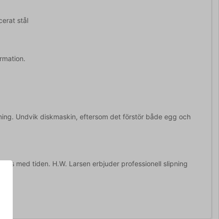
erat stål
rmation.
dning. Undvik diskmaskin, eftersom det förstör både egg och
pas med tiden. H.W. Larsen erbjuder professionell slipning