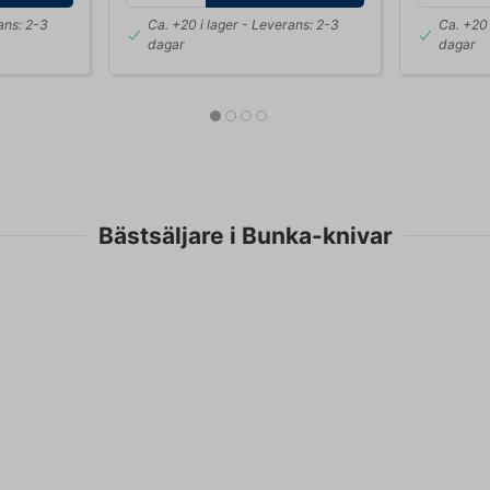
ans: 2-3
Ca. +20 i lager
- Leverans: 2-3
Ca. +20 
dagar
dagar
Bästsäljare i Bunka-knivar