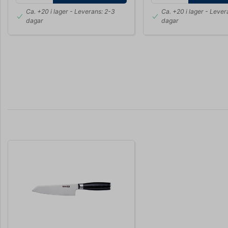
Ca. +20 i lager
- Leverans: 2-3
Ca. +20 i lager
- Lever
dagar
dagar