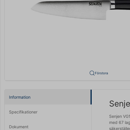
Förstora
Information
Senje
Specifikationer
Senjen VG1
med 67 lag
Dokument
säkerställ