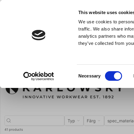
NY FÖRETAGSKUND
This website uses cookie
We use cookies to personal
- Allt vad du behöver till ditt kök
traffic. We also share info
analytics partners who may
they’ve collected from your
Knivar och skärpstål
Bakredskap
Kok- och stekkärl
Du är här:
Förstasida
Brands
Karlowsky
Consent
Necessary
Selection
Typ
Färg
spec_materia
41 products