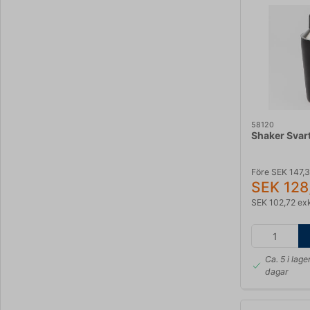
58120
Shaker Svar
Före SEK 147,
SEK 128
SEK 102,72 ex
Ca. 5 i lage
dagar