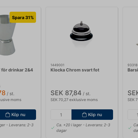
Spara 31%
1449001
93318
 för drinkar 2&4
Klocka Chrom svart fot
Barsi
8
78
SEK 87,84
SE
/ st.
/ st.
lusive moms
SEK 70,27 exklusive moms
SEK 7
Köp nu
Köp nu
ager
- Leverans: 2-3
Ca. +20 i lager
- Leverans: 2-3
Ca
dagar
da