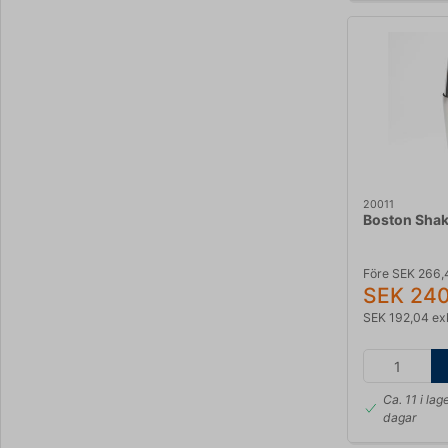
20011
Boston Shak
Före SEK 266,
SEK 240
SEK 192,04 ex
Ca. 11 i lag
dagar