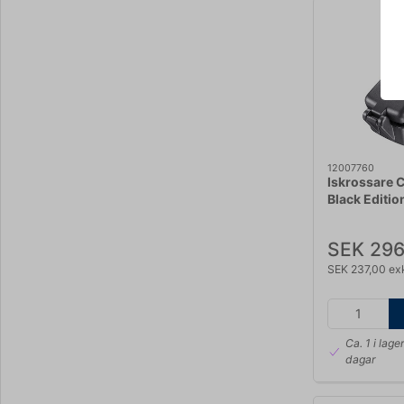
12007760
Iskrossare 
Black Editio
SEK 296
SEK 237,00 ex
Ca. 1 i lage
dagar