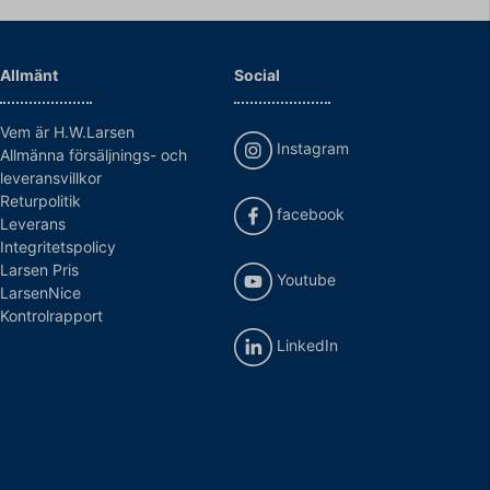
Allmänt
Social
Vem är H.W.Larsen
Instagram
Allmänna försäljnings- och
leveransvillkor
Returpolitik
facebook
Leverans
Integritetspolicy
Larsen Pris
Youtube
LarsenNice
Kontrolrapport
LinkedIn