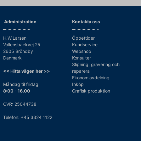
Administration
Kontakta oss
H.W.Larsen
Öppettider
Vallensbaekvej 25
Kundservice
2605 Bröndby
Webshop
Danmark
Konsulter
Slipning, gravering och
<< Hitta vägen her >>
reparera
Ekonomiavdelning
Måndag til fridag
Inköp
8:00 - 16.00
Grafisk produktion
CVR: 25044738
Telefon: +45 3324 1122